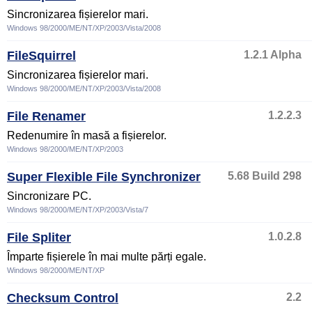
Sincronizarea fișierelor mari.
Windows 98/2000/ME/NT/XP/2003/Vista/2008
FileSquirrel
1.2.1 Alpha
Sincronizarea fișierelor mari.
Windows 98/2000/ME/NT/XP/2003/Vista/2008
File Renamer
1.2.2.3
Redenumire în masă a fișierelor.
Windows 98/2000/ME/NT/XP/2003
Super Flexible File Synchronizer
5.68 Build 298
Sincronizare PC.
Windows 98/2000/ME/NT/XP/2003/Vista/7
File Spliter
1.0.2.8
Împarte fișierele în mai multe părți egale.
Windows 98/2000/ME/NT/XP
Checksum Control
2.2