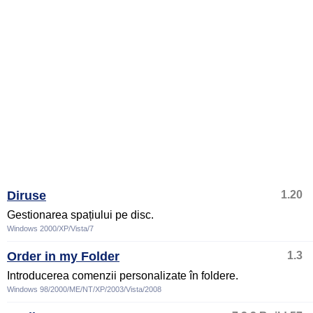
Diruse
1.20
Gestionarea spațiului pe disc.
Windows 2000/XP/Vista/7
Order in my Folder
1.3
Introducerea comenzii personalizate în foldere.
Windows 98/2000/ME/NT/XP/2003/Vista/2008