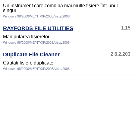
Un instrument care combină mai multe fișiere într-unul
singur
Windows 98/2000/ME/NT/XP/2003/Vista/2008
RAYFORDS FILE UTILITIES
1.15
Manipularea fișierelor.
Windows 98/2000/ME/NT/XP/2003/Vista/2008
Duplicate File Cleaner
2.6.2.203
Căutați fișiere duplicate.
Windows 98/2000/ME/NT/XP/2003/Vista/2008