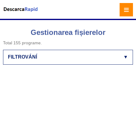
≡
Gestionarea fișierelor
Total 155 programe.
FILTROVÁNÍ
▼