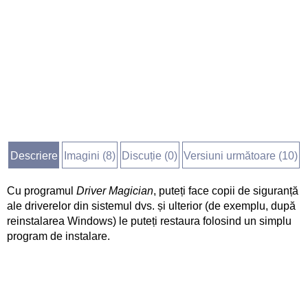
Descriere
Imagini (
8
)
Discuție (
0
)
Versiuni următoare (10)
Cu programul
Driver Magician
, puteți face copii de siguranță
ale driverelor din sistemul dvs. și ulterior (de exemplu, după
reinstalarea Windows) le puteți restaura folosind un simplu
program de instalare.