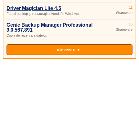
Driver Magician Lite 4.5
11
Shareware
Faceți backup și restaurați driverele în Windows.
Genie Backup Manager Professional
10
9.0.567.891
Shareware
Copia de rezerva a datelor.
alte programe »