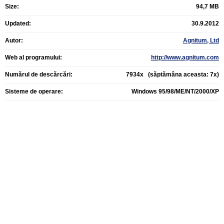
Size:
94,7 MB
Updated:
30.9.2012
Autor:
Agnitum, Ltd
Web al programului:
http://www.agnitum.com
Numărul de descărcări:
7934x (săptămâna aceasta: 7x)
Sisteme de operare:
Windows 95/98/ME/NT/2000/XP