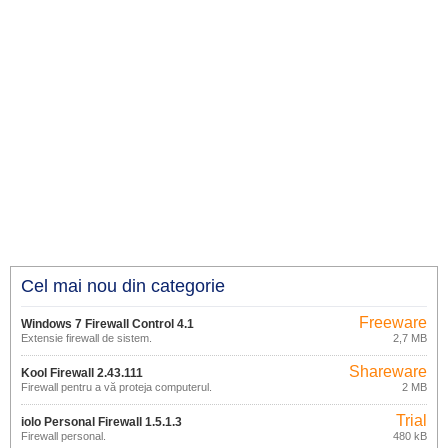
Cel mai nou din categorie
Freeware
Windows 7 Firewall Control 4.1
Extensie firewall de sistem.
2,7 MB
Shareware
Kool Firewall 2.43.111
Firewall pentru a vă proteja computerul.
2 MB
Trial
iolo Personal Firewall 1.5.1.3
Firewall personal.
480 kB