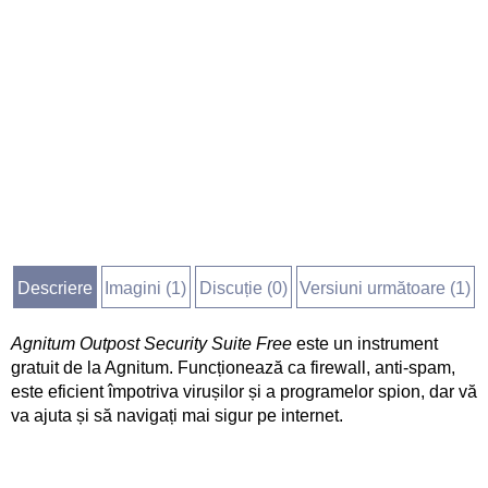
Descriere
Imagini (
1
)
Discuție (
0
)
Versiuni următoare (1)
Agnitum Outpost Security Suite Free
este un instrument
gratuit de la Agnitum. Funcționează ca firewall, anti-spam,
este eficient împotriva virușilor și a programelor spion, dar vă
va ajuta și să navigați mai sigur pe internet.