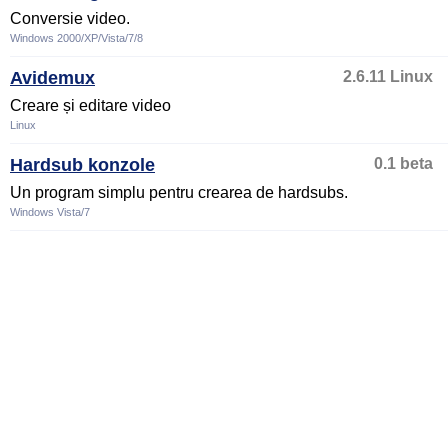
Conversie video.
Windows 2000/XP/Vista/7/8
Avidemux
2.6.11 Linux
Creare și editare video
Linux
Hardsub konzole
0.1 beta
Un program simplu pentru crearea de hardsubs.
Windows Vista/7