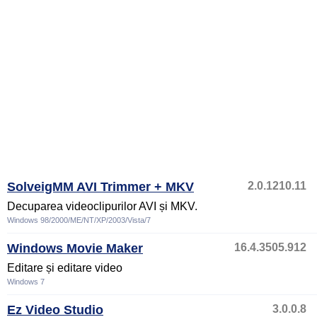
SolveigMM AVI Trimmer + MKV
2.0.1210.11
Decuparea videoclipurilor AVI și MKV.
Windows 98/2000/ME/NT/XP/2003/Vista/7
Windows Movie Maker
16.4.3505.912
Editare și editare video
Windows 7
Ez Video Studio
3.0.0.8