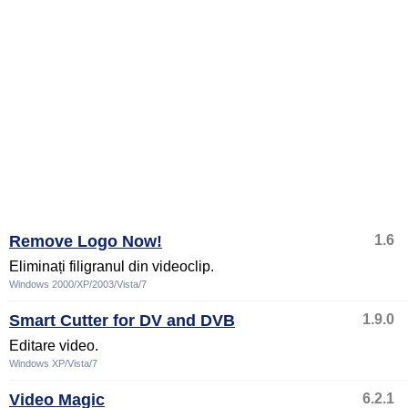
Remove Logo Now!
1.6
Eliminați filigranul din videoclip.
Windows 2000/XP/2003/Vista/7
Smart Cutter for DV and DVB
1.9.0
Editare video.
Windows XP/Vista/7
Video Magic
6.2.1