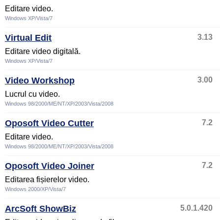
Editare video.
Windows XP/Vista/7
Virtual Edit
3.13
Editare video digitală.
Windows XP/Vista/7
Video Workshop
3.00
Lucrul cu video.
Windows 98/2000/ME/NT/XP/2003/Vista/2008
Oposoft Video Cutter
7.2
Editare video.
Windows 98/2000/ME/NT/XP/2003/Vista/2008
Oposoft Video Joiner
7.2
Editarea fișierelor video.
Windows 2000/XP/Vista/7
ArcSoft ShowBiz
5.0.1.420