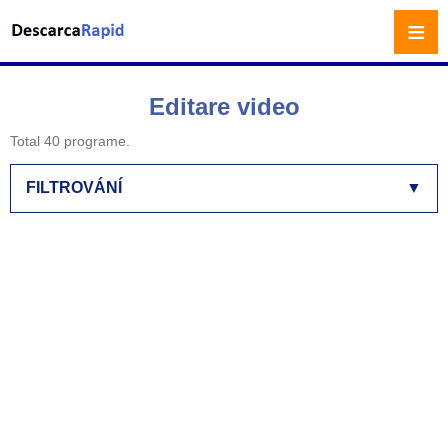
≡
Editare video
Total 40 programe.
FILTROVÁNÍ
▼