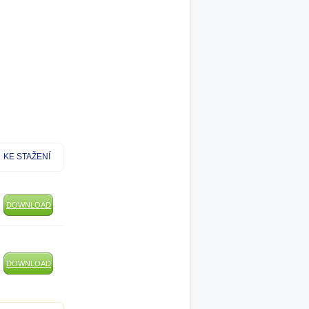
KE STAŽENÍ
DOWNLOAD
DOWNLOAD