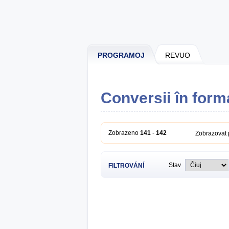
PROGRAMOJ
REVUO
Conversii în form
Zobrazeno
141
-
142
Zobrazovat
Stav
FILTROVÁNÍ