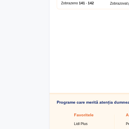
Zobrazeno
141
-
142
Zobrazovat
Programe care merită atenția dumne
Favoritele
A
Lidl Plus
P