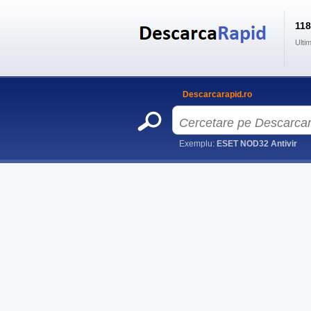
11
Ulti
Descarcarapid.ro
Exemplu:
ESET NOD32 Antivir