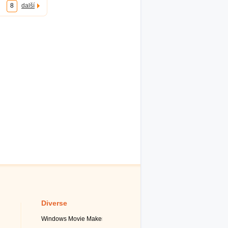
8
další
Diverse
Windows Movie Maker