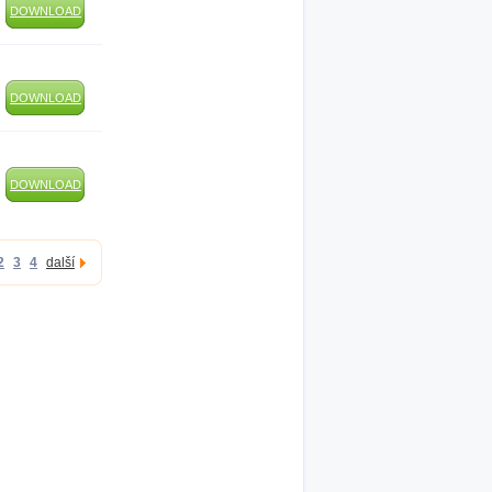
DOWNLOAD
DOWNLOAD
DOWNLOAD
2
3
4
další