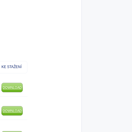
KE STAŽENÍ
DOWNLOAD
DOWNLOAD