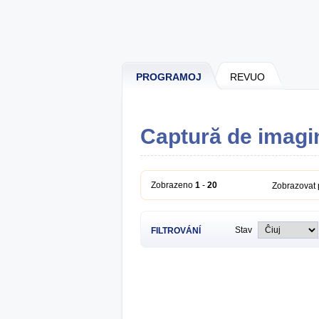
PROGRAMOJ
REVUO
Captură de imagi
Zobrazeno
1
-
20
Zobrazovat
Stav
FILTROVÁNÍ