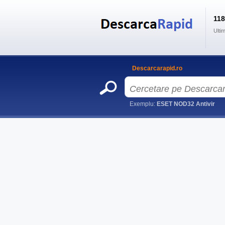
11
Ulti
Descarcarapid.ro
Exemplu:
ESET NOD32 Antivir