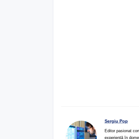
Sergiu Pop
Editor pasionat con
experiență în domeni