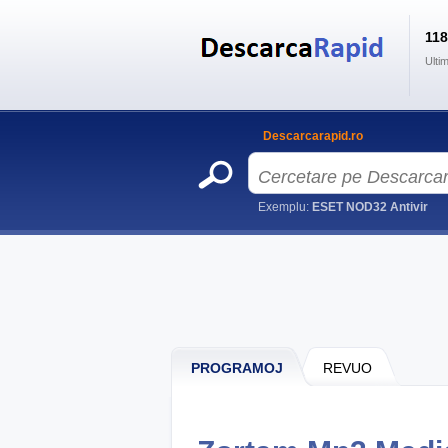
11
Ulti
Descarcarapid.ro
Exemplu:
ESET NOD32 Antivir
PROGRAMOJ
REVUO