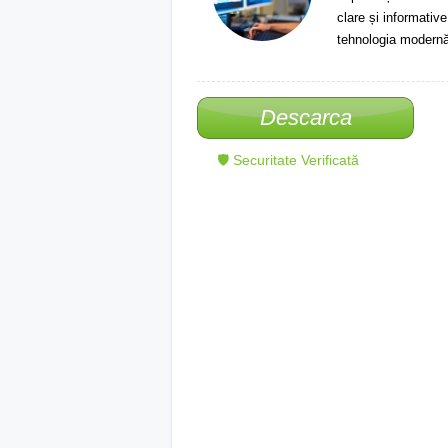
clare și informative
tehnologia modernă
Descarca
🛡 Securitate Verificată