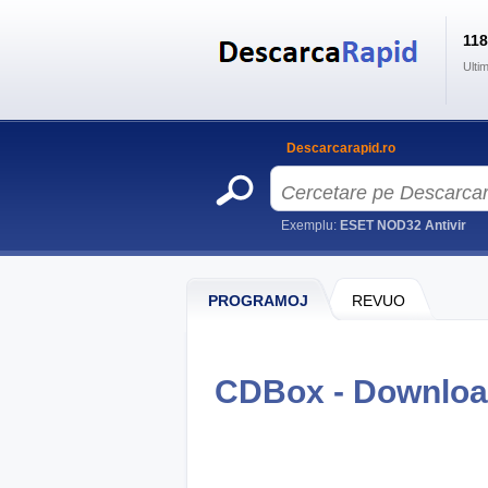
11
Ulti
Descarcarapid.ro
Exemplu:
ESET NOD32 Antivir
PROGRAMOJ
REVUO
CDBox - Downlo