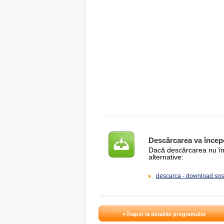
Descărcarea va încep
Dacă descărcarea nu înce
alternative:
descarca - download.sos
» înapoi la detaliile programului