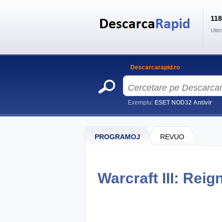
11
Ulti
Descarcarapid.ro
Exemplu:
ESET NOD32 Antivir
PROGRAMOJ
REVUO
Warcraft III: Rei