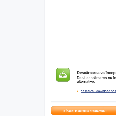
Descărcarea va încep
Dacă descărcarea nu înce
alternative:
descarca - download.sos
» înapoi la detaliile programului