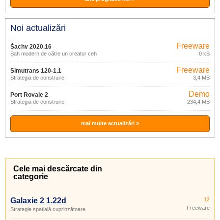
Noi actualizări
Freeware
Šachy 2020.16
Șah modern de către un creator ceh
0 kB
Freeware
Simutrans 120-1.1
Strategia de construire.
3,4 MB
Demo
Port Royale 2
Strategia de construire.
234,4 MB
mai multe actualizări »
Cele mai descărcate din
categorie
Galaxie 2 1.22d
12
Freeware
Strategie spațială cuprinzătoare.