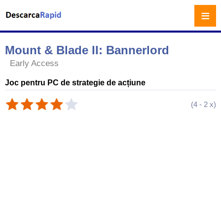
≡
Mount & Blade II: Bannerlord
Early Access
Joc pentru PC de strategie de acțiune
(
4
-
2
x)