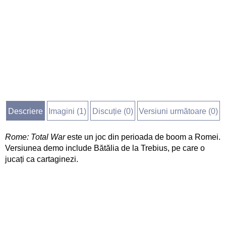
Descriere
Imagini (
1
)
Discuție (
0
)
Versiuni următoare (0)
Rome: Total War
este un joc din perioada de boom a Romei.
Versiunea demo include Bătălia de la Trebius, pe care o
jucați ca cartaginezi.