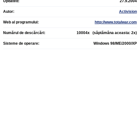
Updated:
27.9.2004
Autor:
Activision
Web al programului:
http://www.totalwar.com
Numărul de descărcări:
10004x (săptămâna aceasta: 2x)
Sisteme de operare:
Windows 98/ME/2000/XP