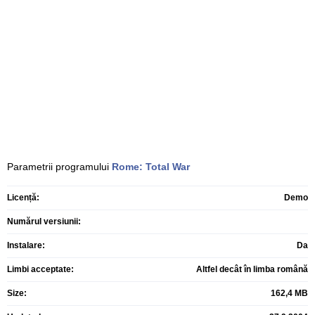
Parametrii programului
Rome: Total War
Licență:
Demo
Numărul versiunii:
Instalare:
Da
Limbi acceptate:
Altfel decât în limba română
Size:
162,4 MB