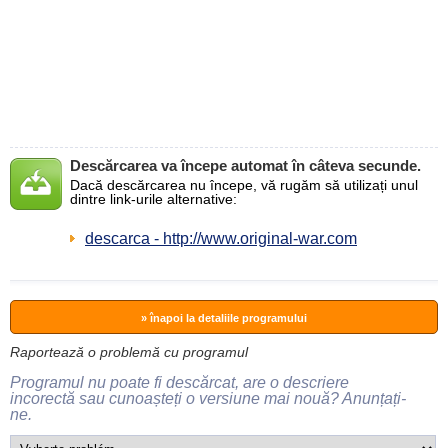
Descărcarea va începe automat în câteva secunde.
Dacă descărcarea nu începe, vă rugăm să utilizați unul
dintre link-urile alternative:
descarca - http://www.original-war.com
» înapoi la detaliile programului
Raportează o problemă cu programul
Programul nu poate fi descărcat, are o descriere
incorectă sau cunoașteți o versiune mai nouă? Anunțați-
ne.