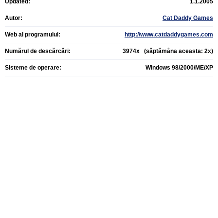
Updated:
1.1.2005
Autor:
Cat Daddy Games
Web al programului:
http://www.catdaddygames.com
Numărul de descărcări:
3974x (săptămâna aceasta: 2x)
Sisteme de operare:
Windows 98/2000/ME/XP