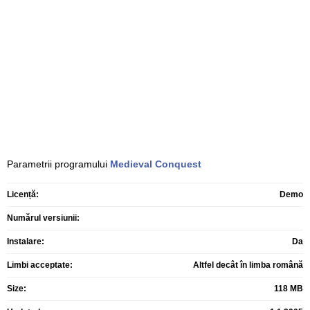
Parametrii programului
Medieval Conquest
Licență:
Demo
Numărul versiunii:
Instalare:
Da
Limbi acceptate:
Altfel decât în limba română
Size:
118 MB