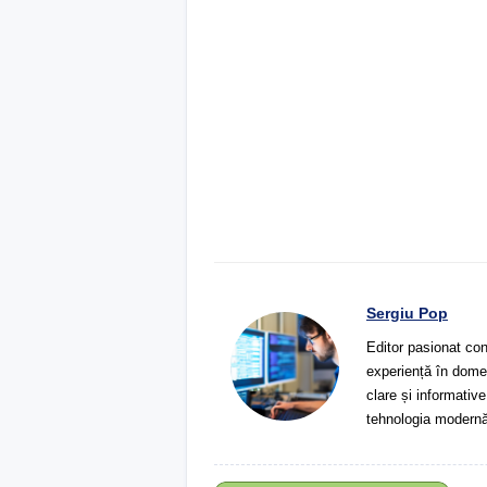
Sergiu Pop
Editor pasionat con
experiență în domeni
clare și informative
tehnologia modernă