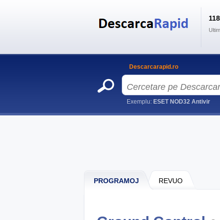
11
Ulti
Descarcarapid.ro
Exemplu:
ESET NOD32 Antivir
PROGRAMOJ
REVUO