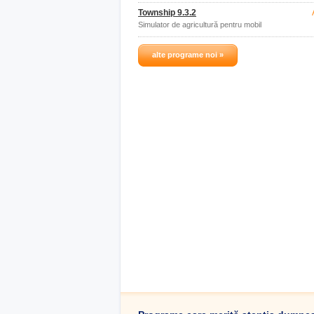
Township 9.3.2
Simulator de agricultură pentru mobil
alte programe noi »