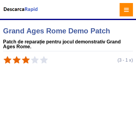
≡
Grand Ages Rome Demo Patch
Patch de reparație pentru jocul demonstrativ Grand
Ages Rome.
(
3
-
1
x)