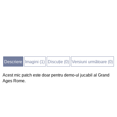
Descriere
Imagini (
1
)
Discuție (
0
)
Versiuni următoare (0)
Acest mic patch este doar pentru demo-ul jucabil al Grand
Ages Rome.