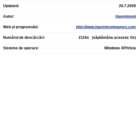
Updated:
20.7.2009
Autor:
Haemimont
Web al programului:
http://www.haemimontgames.com
Numărul de descărcări:
2116x (săptămâna aceasta: 0x)
Sisteme de operare:
Windows XP/Vista