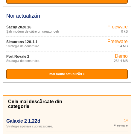
Noi actualizări
Freeware
Šachy 2020.16
Șah modern de către un creator ceh
0 kB
Freeware
Simutrans 120-1.1
Strategia de construire.
3,4 MB
Demo
Port Royale 2
Strategia de construire.
234,4 MB
mai multe actualizări »
Cele mai descărcate din
categorie
Galaxie 2 1.22d
14
Freeware
Strategie spațială cuprinzătoare.