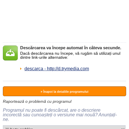
Descărcarea va începe automat în câteva secunde.
Dacă descărcarea nu începe, vă rugăm să utilizați unul
dintre link-urile alternative:
descarca - http://d.trymedia.com
» înapoi la detaliile programului
Raportează o problemă cu programul
Programul nu poate fi descărcat, are o descriere
incorectă sau cunoașteți o versiune mai nouă? Anunțați-
ne.