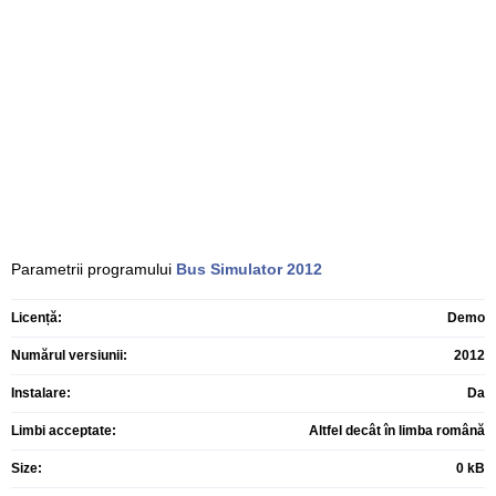
Parametrii programului
Bus Simulator
2012
Licență:
Demo
Numărul versiunii:
2012
Instalare:
Da
Limbi acceptate:
Altfel decât în limba română
Size:
0 kB