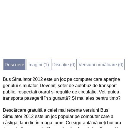
Descriere
Imagini (
1
)
Discuție (
0
)
Versiuni următoare (0)
Bus Simulator 2012 este un joc pe computer care aparține
genului simulator. Deveniți șofer de autobuz de transport
public, respectați orarul și regulile de circulație. Veți putea
transporta pasagerii în siguranță? Și mai ales pentru timp?
Descărcare gratuită a celei mai recente versiuni Bus
Simulator 2012 este un joc popular pe computer care a
câștigat fani din întreaga lume. Cu siguranță vă veți bucura