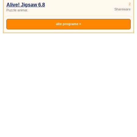
Alive! Jigsaw 6.8
2
Shareware
Puzzle animat.
alte programe »