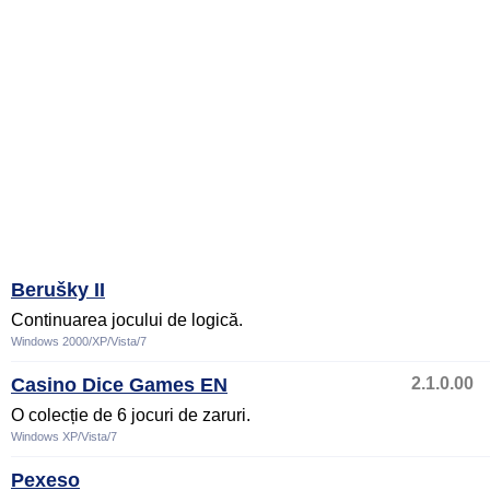
Berušky II
Continuarea jocului de logică.
Windows 2000/XP/Vista/7
Casino Dice Games EN
2.1.0.00
O colecție de 6 jocuri de zaruri.
Windows XP/Vista/7
Pexeso