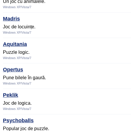
Un joc cu animalele.
Windows XP/Vista/7
Madris
Joc de locuințe.
Windows XP/Vista/7
Aquitania
Puzzle logic.
Windows XP/Vista/7
Opertus
Pune bilele în gaură.
Windows XP/Vista/7
Peklik
Joc de logica.
Windows XP/Vista/7
Psychoballs
Popular joc de puzzle.