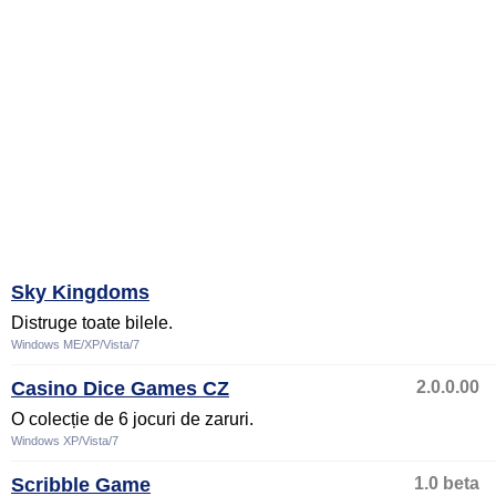
Sky Kingdoms
Distruge toate bilele.
Windows ME/XP/Vista/7
Casino Dice Games CZ
2.0.0.00
O colecție de 6 jocuri de zaruri.
Windows XP/Vista/7
Scribble Game
1.0 beta