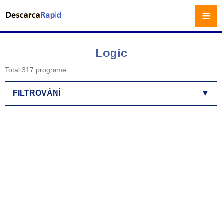
≡
Logic
Total 317 programe.
FILTROVÁNÍ
▼