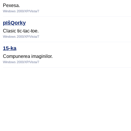
Pexesa.
Windows 2000/XP/Vista/7
pIšQorky
Clasic tic-tac-toe.
Windows 2000/XP/Vista/7
15-ka
Compunerea imaginilor.
Windows 2000/XP/Vista/7