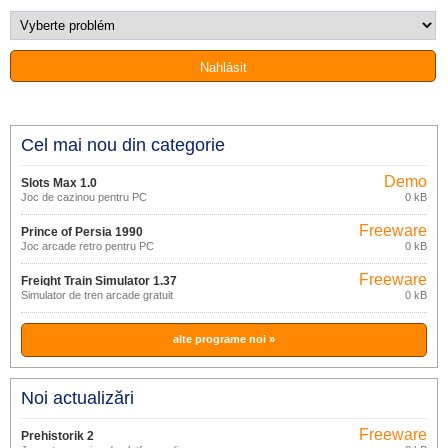
Cel mai nou din categorie
Demo
Slots Max 1.0
Joc de cazinou pentru PC
0 kB
Freeware
Prince of Persia 1990
Joc arcade retro pentru PC
0 kB
Freeware
Freight Train Simulator 1.37
Simulator de tren arcade gratuit
0 kB
alte programe noi »
Noi actualizări
Freeware
Prehistorik 2