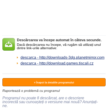
Descărcarea va începe automat în câteva secunde.
Dacă descărcarea nu începe, vă rugăm să utilizați unul
dintre link-urile alternative:
descarca - http://downloads-3dg.planetmirror.com
descarca - http://download.games.tiscali.cz
» înapoi la detaliile programului
Raportează o problemă cu programul
Programul nu poate fi descărcat, are o descriere
incorectă sau cunoașteți o versiune mai nouă? Anunțați-
ne.