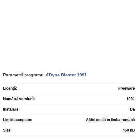
Parametrii programului
Dyna Blaster
1991
Licență:
Freeware
Numărul versiunii:
1991
Instalare:
Da
Limbi acceptate:
Altfel decât în limba română
Size:
460 kB