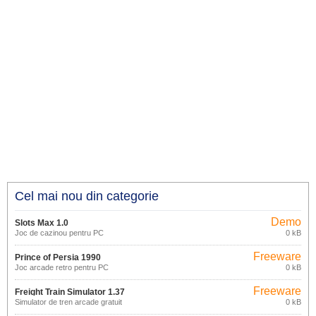
Cel mai nou din categorie
Demo
Slots Max 1.0
Joc de cazinou pentru PC
0 kB
Freeware
Prince of Persia 1990
Joc arcade retro pentru PC
0 kB
Freeware
Freight Train Simulator 1.37
Simulator de tren arcade gratuit
0 kB