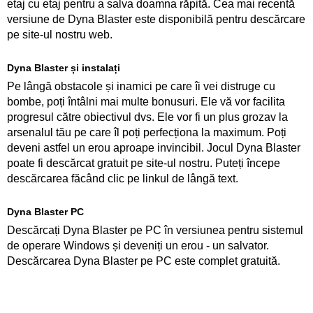
etaj cu etaj pentru a salva doamna răpită. Cea mai recentă
versiune de Dyna Blaster este disponibilă pentru descărcare
pe site-ul nostru web.
Dyna Blaster și instalați
Pe lângă obstacole și inamici pe care îi vei distruge cu
bombe, poți întâlni mai multe bonusuri. Ele vă vor facilita
progresul către obiectivul dvs. Ele vor fi un plus grozav la
arsenalul tău pe care îl poți perfecționa la maximum. Poți
deveni astfel un erou aproape invincibil. Jocul Dyna Blaster
poate fi descărcat gratuit pe site-ul nostru. Puteți începe
descărcarea făcând clic pe linkul de lângă text.
Dyna Blaster PC
Descărcați Dyna Blaster pe PC în versiunea pentru sistemul
de operare Windows și deveniți un erou - un salvator.
Descărcarea Dyna Blaster pe PC este complet gratuită.