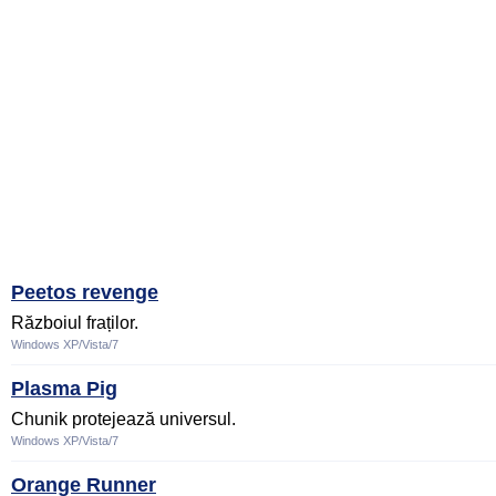
Peetos revenge
Războiul fraților.
Windows XP/Vista/7
Plasma Pig
Chunik protejează universul.
Windows XP/Vista/7
Orange Runner