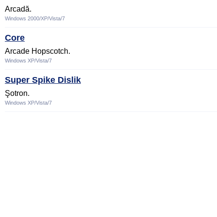
Arcadă.
Windows 2000/XP/Vista/7
Core
Arcade Hopscotch.
Windows XP/Vista/7
Super Spike Dislik
Şotron.
Windows XP/Vista/7