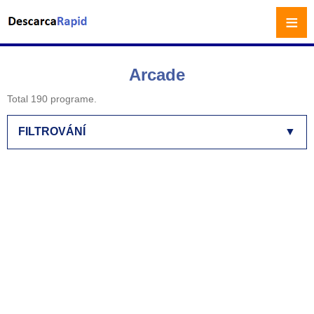
≡
Arcade
Total 190 programe.
FILTROVÁNÍ
▼