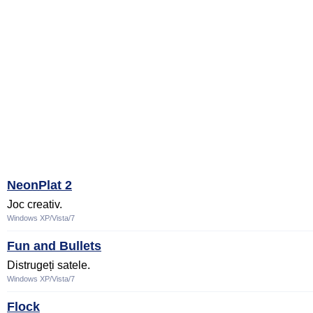
NeonPlat 2
Joc creativ.
Windows XP/Vista/7
Fun and Bullets
Distrugeți satele.
Windows XP/Vista/7
Flock