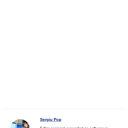
Sergiu Pop