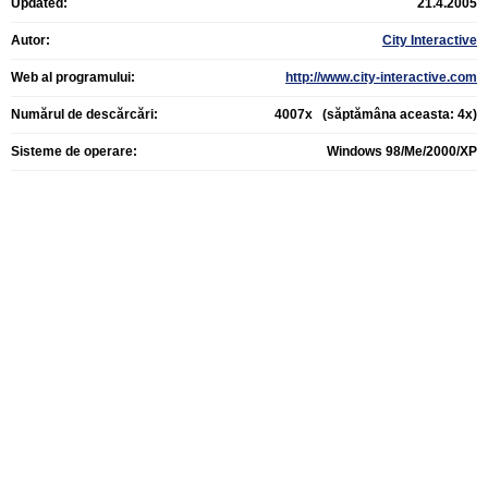
Updated:
21.4.2005
Autor:
City Interactive
Web al programului:
http://www.city-interactive.com
Numărul de descărcări:
4007x (săptămâna aceasta: 4x)
Sisteme de operare:
Windows 98/Me/2000/XP