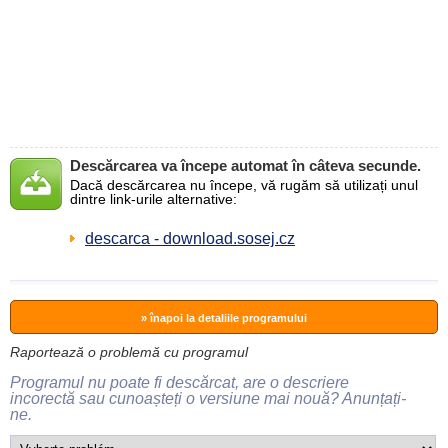
Descărcarea va începe automat în câteva secunde.
Dacă descărcarea nu începe, vă rugăm să utilizați unul
dintre link-urile alternative:
descarca - download.sosej.cz
» înapoi la detaliile programului
Raportează o problemă cu programul
Programul nu poate fi descărcat, are o descriere
incorectă sau cunoașteți o versiune mai nouă? Anunțați-
ne.