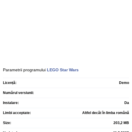
Parametrii programului
LEGO Star Wars
Licență:
Demo
Numărul versiunii:
Instalare:
Da
Limbi acceptate:
Altfel decât în limba română
Size:
203,2 MB