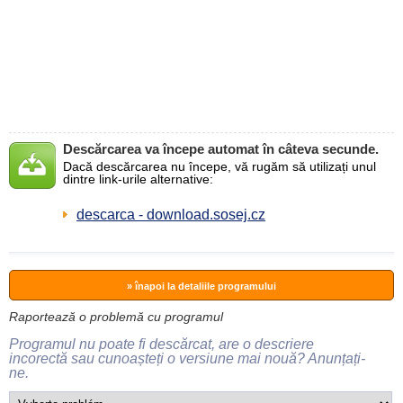
Descărcarea va începe automat în câteva secunde.
Dacă descărcarea nu începe, vă rugăm să utilizați unul
dintre link-urile alternative:
descarca - download.sosej.cz
» înapoi la detaliile programului
Raportează o problemă cu programul
Programul nu poate fi descărcat, are o descriere
incorectă sau cunoașteți o versiune mai nouă? Anunțați-
ne.