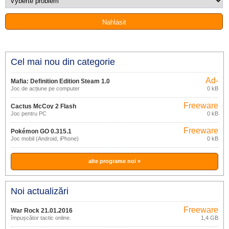
Cel mai nou din categorie
Ad-
Mafia: Definition Edition Steam 1.0
supported
Joc de acțiune pe computer
0 kB
Freeware
Cactus McCoy 2 Flash
Joc pentru PC
0 kB
Freeware
Pokémon GO 0.315.1
Joc mobil (Android, iPhone)
0 kB
alte programe noi »
Noi actualizări
Freeware
War Rock 21.01.2016
împușcător tactic online.
1,4 GB