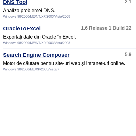
DNS Tool
2.1
Analiza problemei DNS.
Windows 98/2000/ME/NT/XP/2003/Vista/2008
OracleToExcel
1.6 Release 1 Build 22
Exportați date din Oracle în Excel.
Windows 98/2000/ME/NT/XP/2003/Vista/2008
Search Engine Composer
5.9
Motor de căutare pentru site-uri web și intranet-uri online.
Windows 98/2000/ME/XP/2003/Vista/7