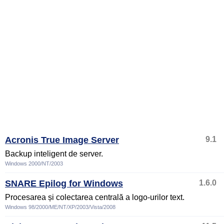
Acronis True Image Server
9.1
Backup inteligent de server.
Windows 2000/NT/2003
SNARE Epilog for Windows
1.6.0
Procesarea și colectarea centrală a logo-urilor text.
Windows 98/2000/ME/NT/XP/2003/Vista/2008