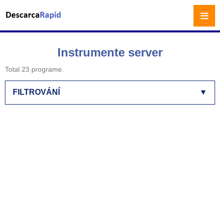
≡
Instrumente server
Total 23 programe.
FILTROVÁNÍ
▼