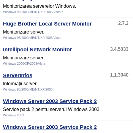
Monitorizarea serverelor Windows.
Windows 98/2000/ME/NT/XP/2003/Vista/7
Huge Brother Local Server Monitor
2.7.3
Monitorizare server.
Windows 98/2000/ME/NT/XP/2003/Vista
Intellipool Network Monitor
3.4.5033
Monitorizare server.
Windows 2000/XP/2003/Vista
ServerInfos
1.1.3040
Informații server.
Windows 98/2000/ME/NT/XP/2003
Windows Server 2003 Service Pack 2
Service pack 2 pentru serverul Windows 2003.
Windows 2003
Windows Server 2003 Service Pack 2