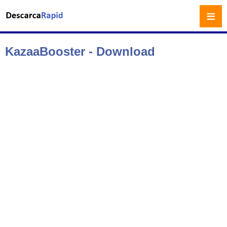
≡
KazaaBooster - Download