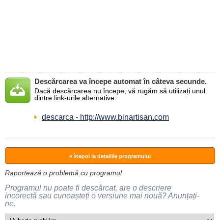
Descărcarea va începe automat în câteva secunde.
Dacă descărcarea nu începe, vă rugăm să utilizați unul
dintre link-urile alternative:
descarca - http://www.binartisan.com
» înapoi la detaliile programului
Raportează o problemă cu programul
Programul nu poate fi descărcat, are o descriere
incorectă sau cunoașteți o versiune mai nouă? Anunțați-
ne.