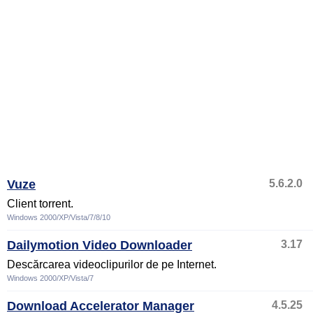
Vuze
5.6.2.0
Client torrent.
Windows 2000/XP/Vista/7/8/10
Dailymotion Video Downloader
3.17
Descărcarea videoclipurilor de pe Internet.
Windows 2000/XP/Vista/7
Download Accelerator Manager
4.5.25