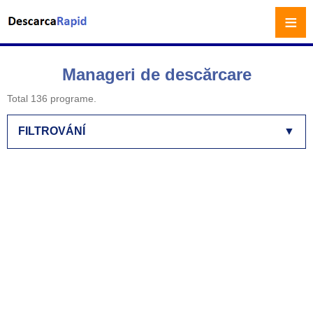
≡
Manageri de descărcare
Total 136 programe.
FILTROVÁNÍ
▼