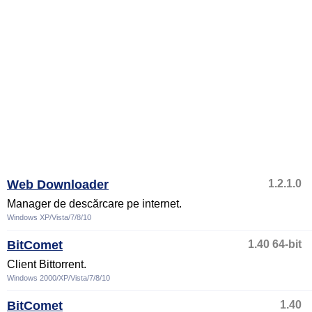
Web Downloader
1.2.1.0
Manager de descărcare pe internet.
Windows XP/Vista/7/8/10
BitComet
1.40 64-bit
Client Bittorrent.
Windows 2000/XP/Vista/7/8/10
BitComet
1.40