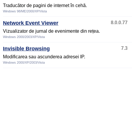
Traducător de pagini de internet în cehă.
Windows 98/ME/2000/XP/Vista
Network Event Viewer
8.0.0.77
Vizualizator de jurnal de evenimente din rețea.
Windows 2000/2003/XP/Vista
Invisible Browsing
7.3
Modificarea sau ascunderea adresei IP.
Windows 2000/XP/2003/Vista