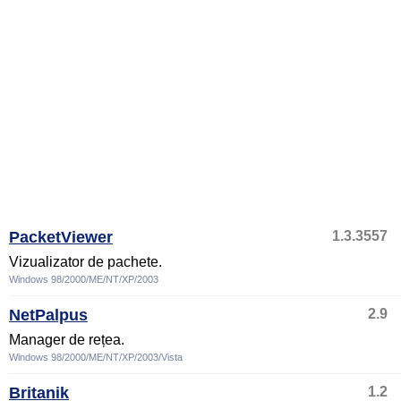
PacketViewer
1.3.3557
Vizualizator de pachete.
Windows 98/2000/ME/NT/XP/2003
NetPalpus
2.9
Manager de rețea.
Windows 98/2000/ME/NT/XP/2003/Vista
Britanik
1.2