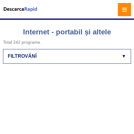
≡
Internet - portabil și altele
Total 242 programe.
FILTROVÁNÍ
▼