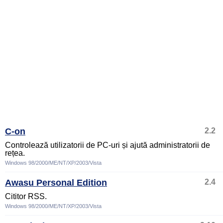
C-on
2.2
Controlează utilizatorii de PC-uri și ajută administratorii de
rețea.
Windows 98/2000/ME/NT/XP/2003/Vista
Awasu Personal Edition
2.4
Cititor RSS.
Windows 98/2000/ME/NT/XP/2003/Vista