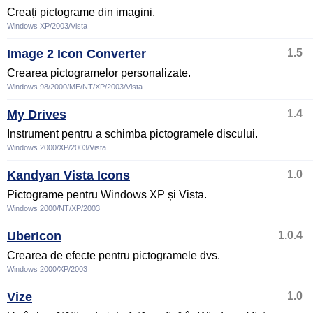
Creați pictograme din imagini.
Windows XP/2003/Vista
Image 2 Icon Converter
1.5
Crearea pictogramelor personalizate.
Windows 98/2000/ME/NT/XP/2003/Vista
My Drives
1.4
Instrument pentru a schimba pictogramele discului.
Windows 2000/XP/2003/Vista
Kandyan Vista Icons
1.0
Pictograme pentru Windows XP și Vista.
Windows 2000/NT/XP/2003
UberIcon
1.0.4
Crearea de efecte pentru pictogramele dvs.
Windows 2000/XP/2003
Vize
1.0