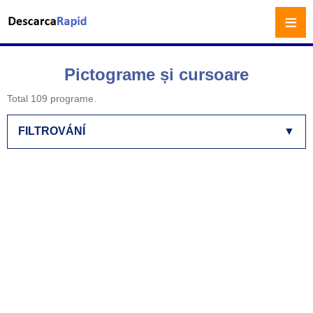
≡
Pictograme și cursoare
Total 109 programe.
FILTROVÁNÍ
▼