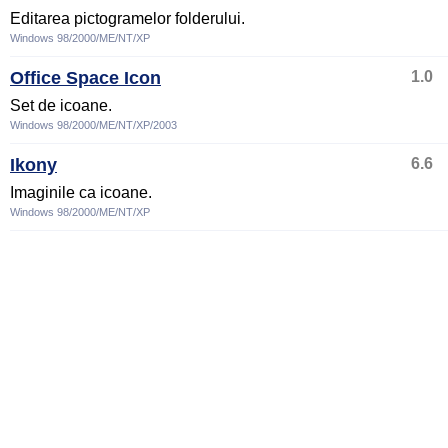
Editarea pictogramelor folderului.
Windows 98/2000/ME/NT/XP
Office Space Icon
1.0
Set de icoane.
Windows 98/2000/ME/NT/XP/2003
Ikony
6.6
Imaginile ca icoane.
Windows 98/2000/ME/NT/XP