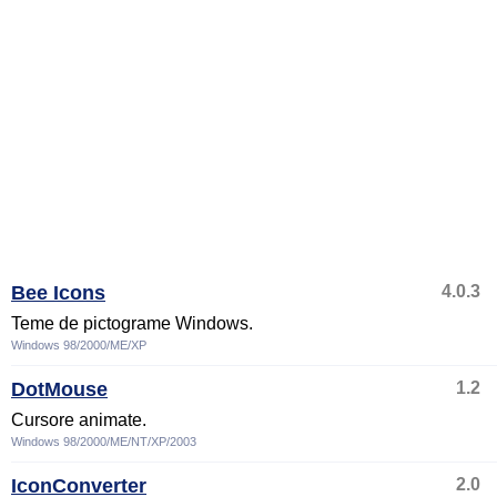
Bee Icons
4.0.3
Teme de pictograme Windows.
Windows 98/2000/ME/XP
DotMouse
1.2
Cursore animate.
Windows 98/2000/ME/NT/XP/2003
IconConverter
2.0