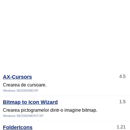
AX-Cursors
4.5
Crearea de cursoare.
Windows 98/2000/ME/XP
Bitmap to Icon Wizard
1.5
Crearea pictogramelor dintr-o imagine bitmap.
Windows 98/2000/ME/NT/XP
FolderIcons
1.21