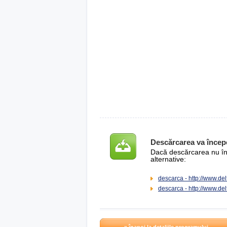
Descărcarea va încep
Dacă descărcarea nu înce
alternative:
descarca - http://www.de
descarca - http://www.de