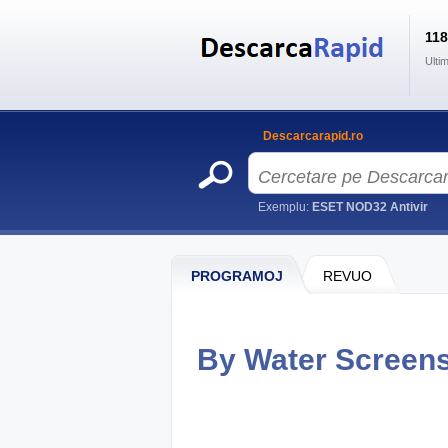
11
Ulti
Descarcarapid.ro
Exemplu:
ESET NOD32 Antivir
PROGRAMOJ
REVUO
By Water Screen