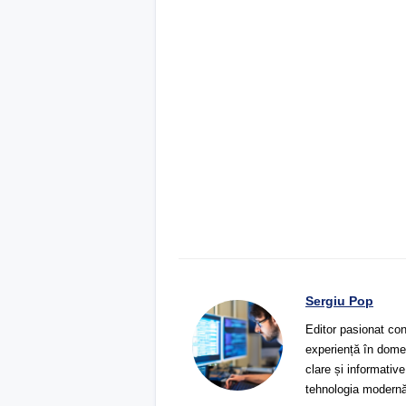
Sergiu Pop
Editor pasionat con
experiență în domeni
clare și informative
tehnologia modernă