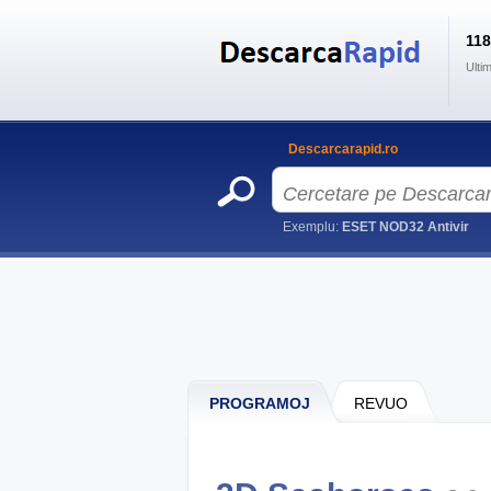
11
Ulti
Descarcarapid.ro
Exemplu:
ESET NOD32 Antivir
PROGRAMOJ
REVUO