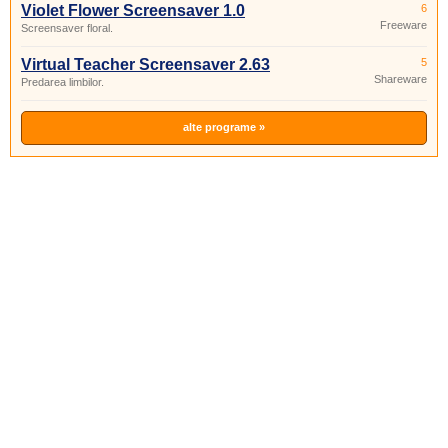
Violet Flower Screensaver 1.0
6
Freeware
Screensaver floral.
Virtual Teacher Screensaver 2.63
5
Shareware
Predarea limbilor.
alte programe »