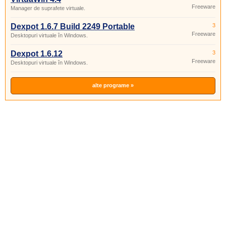
Freeware
Manager de suprafete virtuale.
Dexpot 1.6.7 Build 2249 Portable
3
Freeware
Desktopuri virtuale în Windows.
Dexpot 1.6.12
3
Freeware
Desktopuri virtuale în Windows.
alte programe »