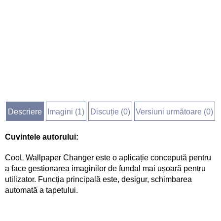
Descriere
Imagini (
1
)
Discuție (
0
)
Versiuni următoare (0)
Cuvintele autorului:
CooL Wallpaper Changer este o aplicație concepută pentru
a face gestionarea imaginilor de fundal mai ușoară pentru
utilizator. Funcția principală este, desigur, schimbarea
automată a tapetului.