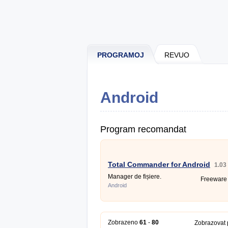
PROGRAMOJ
REVUO
Android
Program recomandat
Total Commander for Android
1.03
Manager de fișiere.
Freeware
Android
Zobrazeno
61
-
80
Zobrazovat