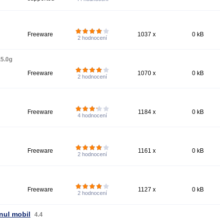
Freeware
1037 x
0 kB
2
hodnocení
.5.0g
Freeware
1070 x
0 kB
2
hodnocení
Freeware
1184 x
0 kB
4
hodnocení
Freeware
1161 x
0 kB
2
hodnocení
Freeware
1127 x
0 kB
2
hodnocení
nul mobil
4.4