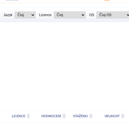
Jazyk
Licence
OS
LICENCE
HODNOCENÍ
STAŽENO
VELIKOST