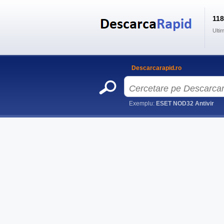
11
Ulti
Descarcarapid.ro
Exemplu:
ESET NOD32 Antivir