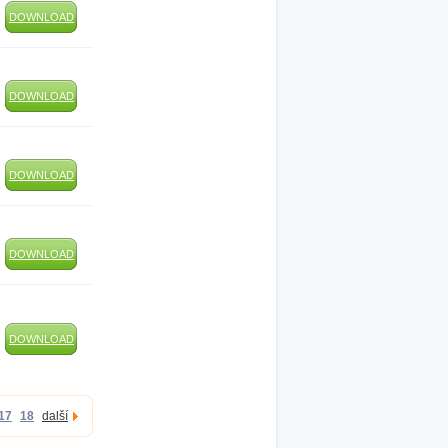
DOWNLOAD
DOWNLOAD
DOWNLOAD
DOWNLOAD
DOWNLOAD
17
18
další