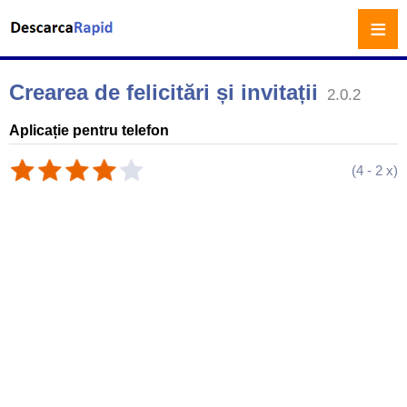
≡
Crearea de felicitări și invitații
2.0.2
Aplicație pentru telefon
(
4
-
2
x)