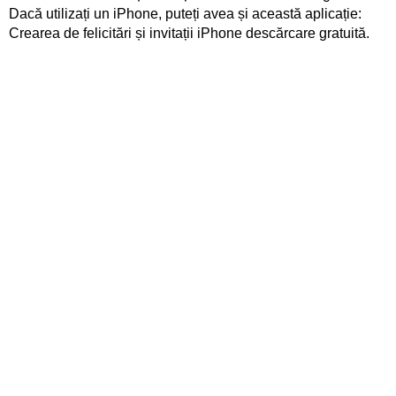
Dacă utilizați un iPhone, puteți avea și această aplicație:
Crearea de felicitări și invitații iPhone descărcare gratuită.