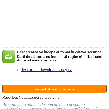
Descărcarea va începe automat în câteva secunde.
Dacă descărcarea nu începe, vă rugăm să utilizați unul
dintre link-urile alternative:
descarca - download.sosej.cz
» înapoi la detaliile programului
Raportează o problemă cu programul
Programul nu poate fi descărcat, are o descriere
incorectă sau cunoașteți o versiune mai nouă? Anunțați-