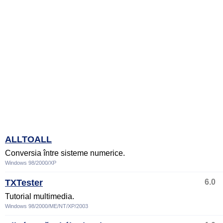
ALLTOALL
Conversia între sisteme numerice.
Windows 98/2000/XP
TXTester
6.0
Tutorial multimedia.
Windows 98/2000/ME/NT/XP/2003