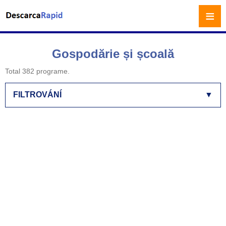
≡
Gospodărie și școală
Total 382 programe.
FILTROVÁNÍ
▼