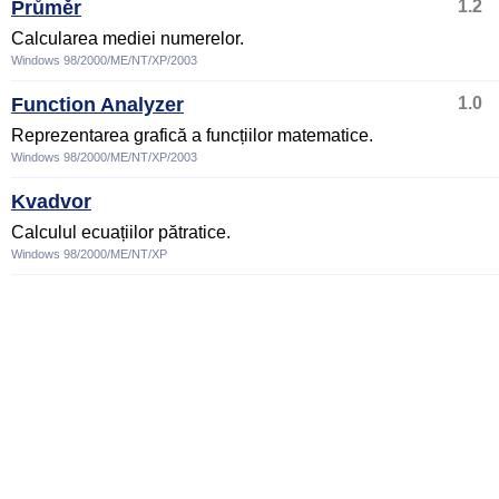
Průměr
1.2
Calcularea mediei numerelor.
Windows 98/2000/ME/NT/XP/2003
Function Analyzer
1.0
Reprezentarea grafică a funcțiilor matematice.
Windows 98/2000/ME/NT/XP/2003
Kvadvor
Calculul ecuațiilor pătratice.
Windows 98/2000/ME/NT/XP