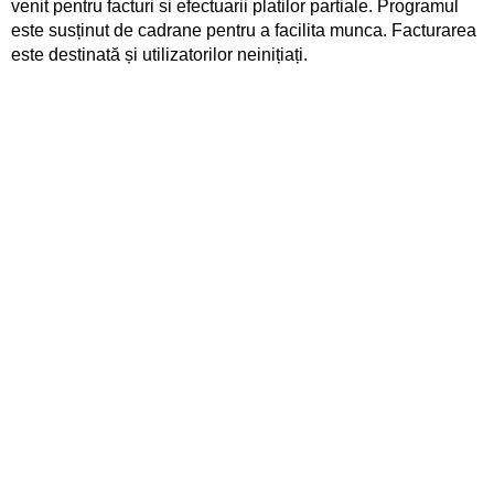
venit pentru facturi si efectuarii platilor partiale. Programul
este susținut de cadrane pentru a facilita munca. Facturarea
este destinată și utilizatorilor neinițiați.