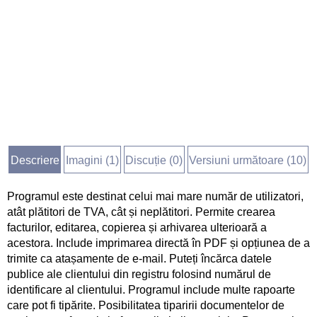
Descriere
Imagini (
1
)
Discuție (
0
)
Versiuni următoare (10)
Programul este destinat celui mai mare număr de utilizatori,
atât plătitori de TVA, cât și neplătitori. Permite crearea
facturilor, editarea, copierea și arhivarea ulterioară a
acestora. Include imprimarea directă în PDF și opțiunea de a
trimite ca atașamente de e-mail. Puteți încărca datele
publice ale clientului din registru folosind numărul de
identificare al clientului. Programul include multe rapoarte
care pot fi tipărite. Posibilitatea tiparirii documentelor de