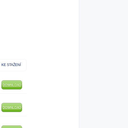
KE STAŽENÍ
DOWNLOAD
DOWNLOAD