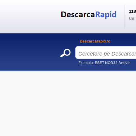
11
Ulti
Descarcarapid.ro
Exemplu:
ESET NOD32 Antivir