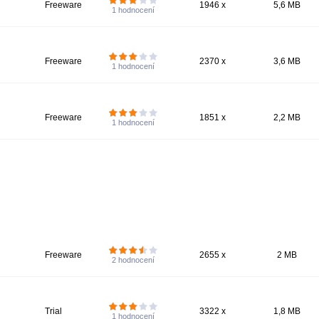
Freeware
1946 x
5,6 MB
1
hodnocení
Freeware
2370 x
3,6 MB
1
hodnocení
Freeware
1851 x
2,2 MB
1
hodnocení
Freeware
2655 x
2 MB
2
hodnocení
Trial
3322 x
1,8 MB
1
hodnocení