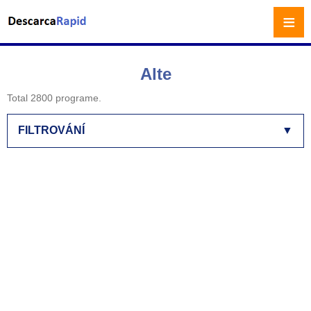
≡
Alte
Total 2800 programe.
FILTROVÁNÍ
▼