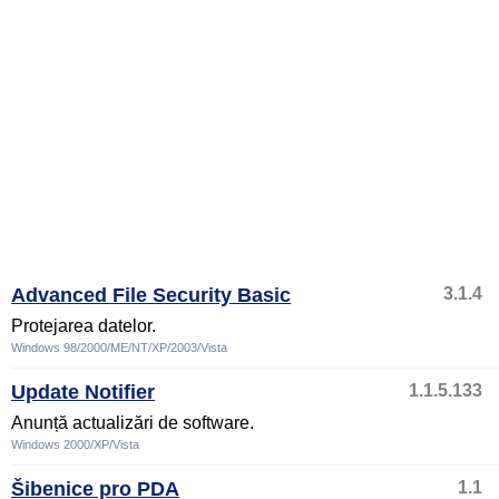
Advanced File Security Basic
3.1.4
Protejarea datelor.
Windows 98/2000/ME/NT/XP/2003/Vista
Update Notifier
1.1.5.133
Anunță actualizări de software.
Windows 2000/XP/Vista
Šibenice pro PDA
1.1