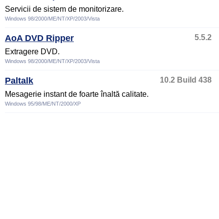
Servicii de sistem de monitorizare.
Windows 98/2000/ME/NT/XP/2003/Vista
AoA DVD Ripper
5.5.2
Extragere DVD.
Windows 98/2000/ME/NT/XP/2003/Vista
Paltalk
10.2 Build 438
Mesagerie instant de foarte înaltă calitate.
Windows 95/98/ME/NT/2000/XP