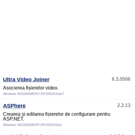
Ultra Video Joiner
6.3.0506
Asocierea fișierelor video.
Windows 98/2000/ME/NT/XP/2003/Vista/7
ASPhere
2.2.13
Crearea și editarea fișierelor de configurare pentru
ASP.NET.
Windows 98/2000/ME/NT/XP/2003/Vista