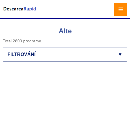
≡
Alte
Total 2800 programe.
FILTROVÁNÍ
▼