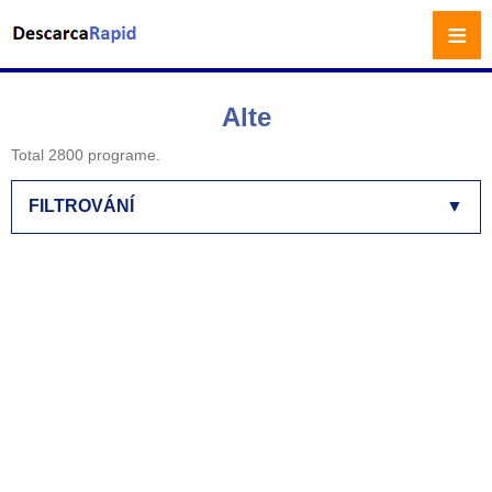
≡
Alte
Total 2800 programe.
FILTROVÁNÍ
▼