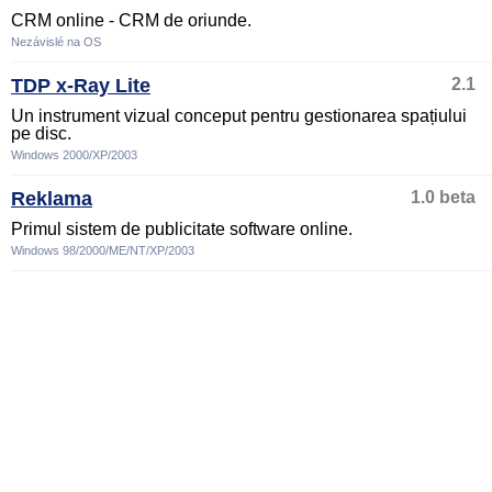
CRM online - CRM de oriunde.
Nezávislé na OS
TDP x-Ray Lite
2.1
Un instrument vizual conceput pentru gestionarea spațiului
pe disc.
Windows 2000/XP/2003
Reklama
1.0 beta
Primul sistem de publicitate software online.
Windows 98/2000/ME/NT/XP/2003