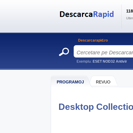
11
Ulti
Descarcarapid.ro
Exemplu:
ESET NOD32 Antivir
PROGRAMOJ
REVUO
Desktop Collecti