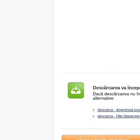
Descărcarea va încep
Dacă descărcarea nu înce
alternative:
descarca - download.sos
descarca - http://www.m