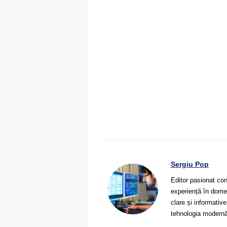
Sergiu Pop
Editor pasionat con
experiență în domeni
clare și informative
tehnologia modernă