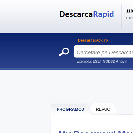
11
Ulti
Descarcarapid.ro
Exemplu:
ESET NOD32 Antivir
PROGRAMOJ
REVUO