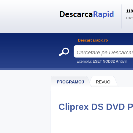
11
Ulti
Descarcarapid.ro
Exemplu:
ESET NOD32 Antivir
PROGRAMOJ
REVUO
Cliprex DS DVD P