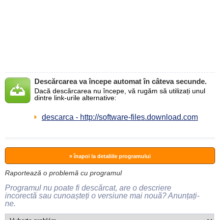
Descărcarea va începe automat în câteva secunde.
Dacă descărcarea nu începe, vă rugăm să utilizați unul
dintre link-urile alternative:
descarca - http://software-files.download.com
» înapoi la detaliile programului
Raportează o problemă cu programul
Programul nu poate fi descărcat, are o descriere
incorectă sau cunoașteți o versiune mai nouă? Anunțați-
ne.