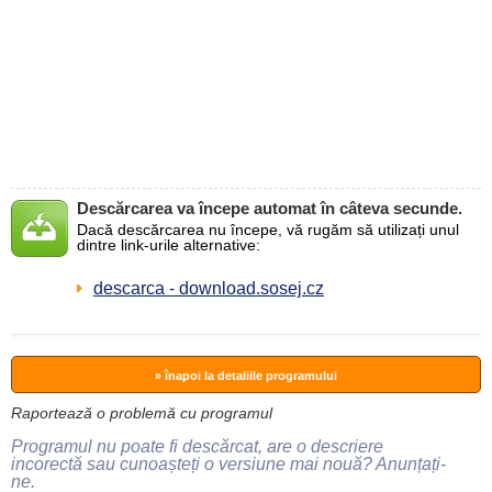
Descărcarea va începe automat în câteva secunde.
Dacă descărcarea nu începe, vă rugăm să utilizați unul
dintre link-urile alternative:
descarca - download.sosej.cz
» înapoi la detaliile programului
Raportează o problemă cu programul
Programul nu poate fi descărcat, are o descriere
incorectă sau cunoașteți o versiune mai nouă? Anunțați-
ne.